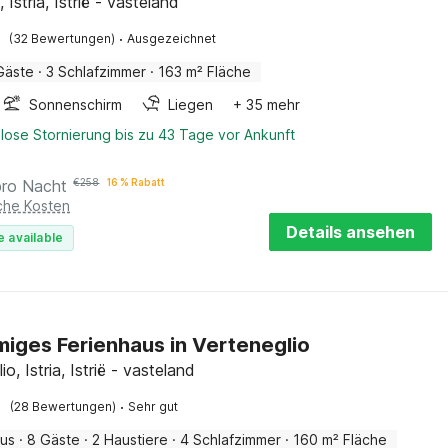
Istria, Istrië - vasteland
·
(32 Bewertungen)
Ausgezeichnet
Gäste
·
3 Schlafzimmer
·
163 m² Fläche
Sonnenschirm
Liegen
+ 35 mehr
lose Stornierung bis zu 43 Tage vor Ankunft
pro Nacht
€
258
16 % Rabatt
iche Kosten
Details ansehen
e available
iges Ferienhaus in Verteneglio
io, Istria, Istrië - vasteland
·
(28 Bewertungen)
Sehr gut
aus
·
8 Gäste
·
2 Haustiere
·
4 Schlafzimmer
·
160 m² Fläche