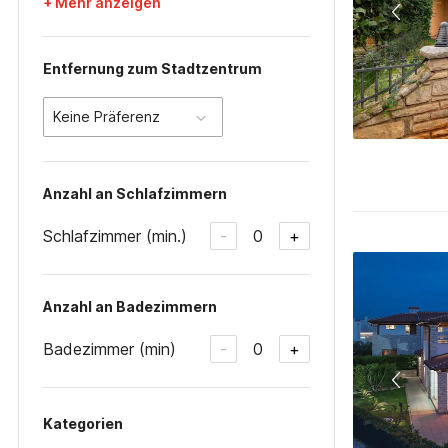
+ Mehr anzeigen
Entfernung zum Stadtzentrum
Keine Präferenz
Anzahl an Schlafzimmern
Schlafzimmer (min.)
0
-
+
Anzahl an Badezimmern
Badezimmer (min)
0
-
+
Kategorien