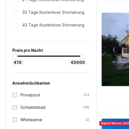
30 Tage Kostenlose Stornierung
43 Tage Kostenlose Stornierung
Preis pro Nacht
€10
€5000
Annehmlichkeiten
Privatpool
143
Schwimmbad
196
Whirlwanne
32
Award Winner 20