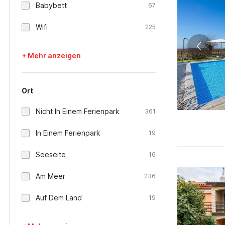
Babybett
67
Wifi
225
+ Mehr anzeigen
Ort
Nicht In Einem Ferienpark
361
In Einem Ferienpark
19
Seeseite
16
Am Meer
236
Auf Dem Land
19