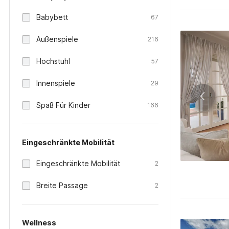
Babybett
67
Außenspiele
216
Hochstuhl
57
Innenspiele
29
Spaß Für Kinder
166
Eingeschränkte Mobilität
Eingeschränkte Mobilität
2
Breite Passage
2
Wellness