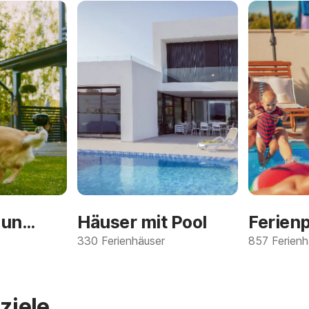
Haustierfreundlich
Häuser mit Pool
Ferien
330 Ferienhäuser
857 Ferienh
sziele