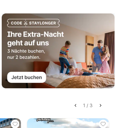
1
/
3