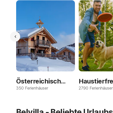
Österreichische Alpen
350 Ferienhäuser
2790 Ferienhäuser
Belvilla - Beliebte Urlaub