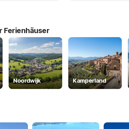
ür Ferienhäuser
Noordwijk
Kamperland