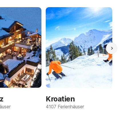
z
Kroatien
äuser
4107 Ferienhäuser