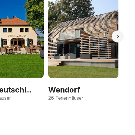
Mitteldeutschland
Wendorf
äuser
26 Ferienhäuser