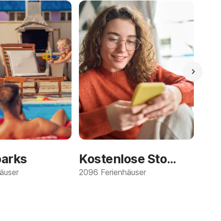
parks
Kostenlose Stornierung
äuser
2096 Ferienhäuser