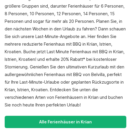
größere Gruppen sind, darunter Ferienhäuser für 6 Personen,
8 Personen, 10 Personen, 12 Personen, 14 Personen, 15
Personen und sogar für mehr als 20 Personen. Planen Sie, in
den nächsten Wochen in den Urlaub zu fahren? Dann schauen
Sie sich unsere Last-Minute-Angebote an. Hier finden Sie
mehrere reduzierte Ferienhaus mit BBQ in Kršan, Istrien,
Kroatien. Buche jetzt Last Minute Ferienhaus mit BBQ in Kršan,
Istrien, Kroatien! und erhalte 20% Rabatt* bei kostenloser
Stornierung. Genießen Sie den ultimativen Kurzurlaub mit den
außergewöhnlichen Ferienhaus mit BBQ von Belvilla, perfekt
für Ihre Last-Minute-Urlaube oder geplanten Rückzugsorte in
Kršan, Istrien, Kroatien. Entdecken Sie unten die
verschiedenen Arten von Ferienhäusern in Kršan und buchen
Sie noch heute Ihren perfekten Urlaub!
Alle Ferienhäuser in Kršan