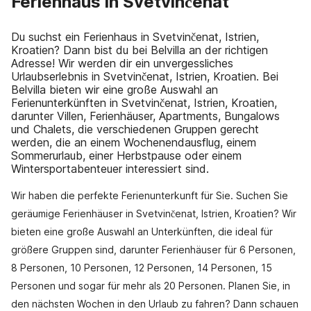
Ferienhaus in Svetvinčenat
Du suchst ein Ferienhaus in Svetvinčenat, Istrien,
Kroatien? Dann bist du bei Belvilla an der richtigen
Adresse! Wir werden dir ein unvergessliches
Urlaubserlebnis in Svetvinčenat, Istrien, Kroatien. Bei
Belvilla bieten wir eine große Auswahl an
Ferienunterkünften in Svetvinčenat, Istrien, Kroatien,
darunter Villen, Ferienhäuser, Apartments, Bungalows
und Chalets, die verschiedenen Gruppen gerecht
werden, die an einem Wochenendausflug, einem
Sommerurlaub, einer Herbstpause oder einem
Wintersportabenteuer interessiert sind.
Wir haben die perfekte Ferienunterkunft für Sie. Suchen Sie
geräumige Ferienhäuser in Svetvinčenat, Istrien, Kroatien? Wir
bieten eine große Auswahl an Unterkünften, die ideal für
größere Gruppen sind, darunter Ferienhäuser für 6 Personen,
8 Personen, 10 Personen, 12 Personen, 14 Personen, 15
Personen und sogar für mehr als 20 Personen. Planen Sie, in
den nächsten Wochen in den Urlaub zu fahren? Dann schauen