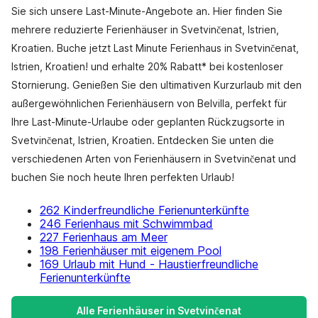
Sie sich unsere Last-Minute-Angebote an. Hier finden Sie
mehrere reduzierte Ferienhäuser in Svetvinčenat, Istrien,
Kroatien. Buche jetzt Last Minute Ferienhaus in Svetvinčenat,
Istrien, Kroatien! und erhalte 20% Rabatt* bei kostenloser
Stornierung. Genießen Sie den ultimativen Kurzurlaub mit den
außergewöhnlichen Ferienhäusern von Belvilla, perfekt für
Ihre Last-Minute-Urlaube oder geplanten Rückzugsorte in
Svetvinčenat, Istrien, Kroatien. Entdecken Sie unten die
verschiedenen Arten von Ferienhäusern in Svetvinčenat und
buchen Sie noch heute Ihren perfekten Urlaub!
262 Kinderfreundliche Ferienunterkünfte
246 Ferienhaus mit Schwimmbad
227 Ferienhaus am Meer
198 Ferienhäuser mit eigenem Pool
169 Urlaub mit Hund - Haustierfreundliche
Ferienunterkünfte
Alle Ferienhäuser in Svetvinčenat