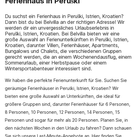
Ferienhaus in Peruški
Du suchst ein Ferienhaus in Peruški, Istrien, Kroatien?
Dann bist du bei Belvilla an der richtigen Adresse! Wir
werden dir ein unvergessliches Urlaubserlebnis in
Peruški, Istrien, Kroatien. Bei Belvilla bieten wir eine
große Auswahl an Ferienunterkünften in Peruški, Istrien,
Kroatien, darunter Villen, Ferienhäuser, Apartments,
Bungalows und Chalets, die verschiedenen Gruppen
gerecht werden, die an einem Wochenendausflug, einem
Sommerurlaub, einer Herbstpause oder einem
Wintersportabenteuer interessiert sind.
Wir haben die perfekte Ferienunterkunft für Sie. Suchen Sie
geräumige Ferienhäuser in Peruški, Istrien, Kroatien? Wir
bieten eine große Auswahl an Unterkünften, die ideal für
größere Gruppen sind, darunter Ferienhäuser für 6 Personen,
8 Personen, 10 Personen, 12 Personen, 14 Personen, 15
Personen und sogar für mehr als 20 Personen. Planen Sie, in
den nächsten Wochen in den Urlaub zu fahren? Dann schauen
Sie sich unsere Last-Minute-Angebote an. Hier finden Sie