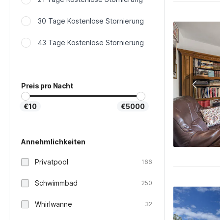
30 Tage Kostenlose Stornierung
43 Tage Kostenlose Stornierung
Preis pro Nacht
€10
€5000
Annehmlichkeiten
Privatpool
166
Schwimmbad
250
Whirlwanne
32