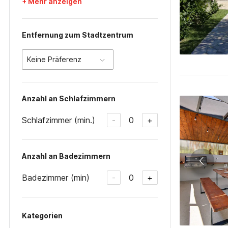
+ Mehr anzeigen
Entfernung zum Stadtzentrum
Keine Präferenz
Anzahl an Schlafzimmern
Schlafzimmer (min.)
0
-
+
Anzahl an Badezimmern
Badezimmer (min)
0
-
+
Kategorien