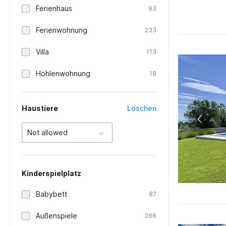
Ferienhaus
93
Ferienwohnung
233
Villa
113
Höhlenwohnung
18
Haustiere
Löschen
Not allowed
Kinderspielplatz
Babybett
87
Außenspiele
266