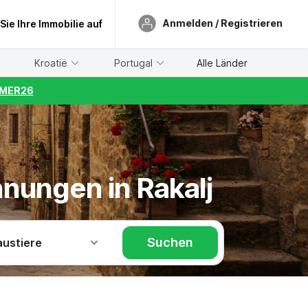
Anmelden / Registrieren
 Sie Ihre Immobilie auf
Kroatië
Portugal
Alle Länder
UMMER26
nungen in Rakalj
Suchen
austiere