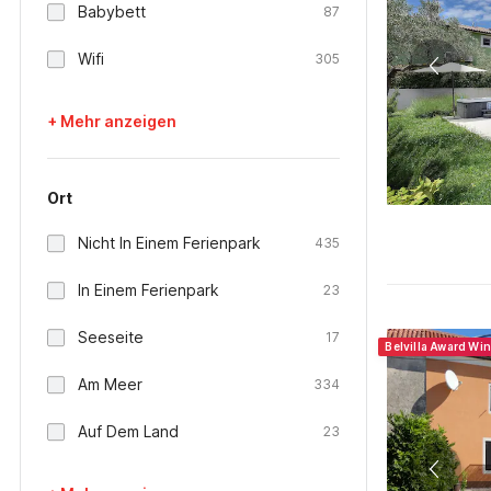
Babybett
87
Wifi
305
+ Mehr anzeigen
Ort
Nicht In Einem Ferienpark
435
In Einem Ferienpark
23
Seeseite
17
Belvilla Award Wi
Am Meer
334
Auf Dem Land
23