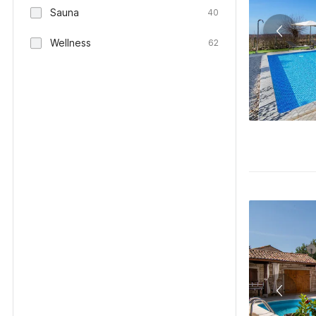
Sauna
40
Wellness
62