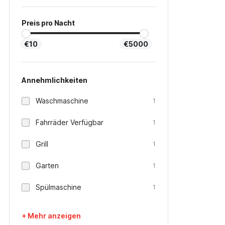
Preis pro Nacht
€10
€5000
Annehmlichkeiten
Waschmaschine
1
Fahrräder Verfügbar
1
Grill
1
Garten
1
Spülmaschine
1
+ Mehr anzeigen