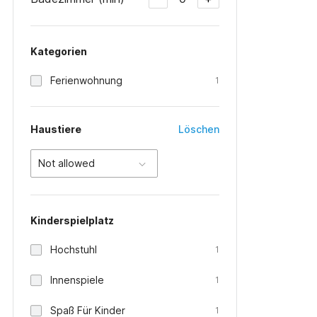
Kategorien
Ferienwohnung
1
Haustiere
Löschen
Not allowed
Kinderspielplatz
Hochstuhl
1
Innenspiele
1
Spaß Für Kinder
1