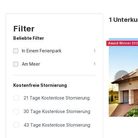
1 Unterku
Filter
Beliebte Filter
Award Winner 20
In Einem Ferienpark
1
Am Meer
1
Kostenfreie Stornierung
21 Tage Kostenlose Stornierung
30 Tage Kostenlose Stornierung
43 Tage Kostenlose Stornierung