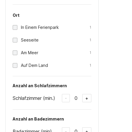
Ort
In Einem Ferienpark
1
Seeseite
1
Am Meer
1
Auf Dem Land
1
Anzahl an Schlafzimmern
Schlafzimmer (min.)
0
-
+
Anzahl an Badezimmern
Badezimmer (min)
0
-
+