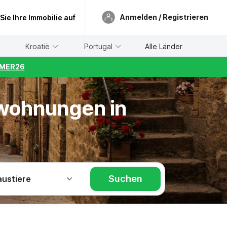
Anmelden / Registrieren
 Sie Ihre Immobilie auf
Kroatië
Portugal
Alle Länder
UMMER26
nwohnungen in
Suchen
austiere