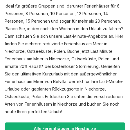
ideal für größere Gruppen sind, darunter Ferienhäuser für 6
Personen, 8 Personen, 10 Personen, 12 Personen, 14
Personen, 15 Personen und sogar für mehr als 20 Personen.
Planen Sie, in den nächsten Wochen in den Urlaub zu fahren?
Dann schauen Sie sich unsere Last-Minute-Angebote an. Hier
finden Sie mehrere reduzierte Ferienhaus am Meer in
Niechorze, Ostseeküste, Polen. Buche jetzt Last Minute
Ferienhaus am Meer in Niechorze, Ostseeküste, Polen! und
erhalte 20% Rabatt* bei kostenloser Stornierung. Genießen
Sie den ultimativen Kurzurlaub mit den außergewöhnlichen
Ferienhaus am Meer von Belvilla, perfekt für Ihre Last-Minute-
Urlaube oder geplanten Rückzugsorte in Niechorze,
Ostseeküste, Polen. Entdecken Sie unten die verschiedenen
Arten von Ferienhäusern in Niechorze und buchen Sie noch
heute Ihren perfekten Urlaub!
Alle Ferienhäuser in Niechorze