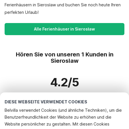
Ferienhäusern in Sierosław und buchen Sie noch heute Ihren
perfekten Urlaub!
Alle Ferienhäuser in Sierosław
Hören Sie von unseren 1 Kunden in
Sierosław
4.2/5
Basierend auf mehr als 1 Bewertungen zu 1 Häusern
DIESE WEBSEITE VERWENDET COOKIES
Belvilla verwendet Cookies (und ähnliche Techniken), um die
Benutzerfreundlichkeit der Website zu erhöhen und die
Beliebteste Reiseziele für Urlaub
Telefonisch buchen
Website persönlicher zu gestalten. Mit diesen Cookies