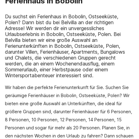
Ferienhaus in Bobolin
Du suchst ein Ferienhaus in Bobolin, Ostseeküste,
Polen? Dann bist du bei Belvilla an der richtigen
Adresse! Wir werden dir ein unvergessliches
Urlaubserlebnis in Bobolin, Ostseeküste, Polen. Bei
Belvilla bieten wir eine große Auswahl an
Ferienunterkünften in Bobolin, Ostseeküste, Polen,
darunter Villen, Ferienhäuser, Apartments, Bungalows
und Chalets, die verschiedenen Gruppen gerecht
werden, die an einem Wochenendausflug, einem
Sommerurlaub, einer Herbstpause oder einem
Wintersportabenteuer interessiert sind.
Wir haben die perfekte Ferienunterkunft für Sie. Suchen Sie
geräumige Ferienhäuser in Bobolin, Ostseeküste, Polen? Wir
bieten eine große Auswahl an Unterkünften, die ideal für
größere Gruppen sind, darunter Ferienhäuser für 6 Personen,
8 Personen, 10 Personen, 12 Personen, 14 Personen, 15
Personen und sogar für mehr als 20 Personen. Planen Sie, in
den nächsten Wochen in den Urlaub zu fahren? Dann schauen