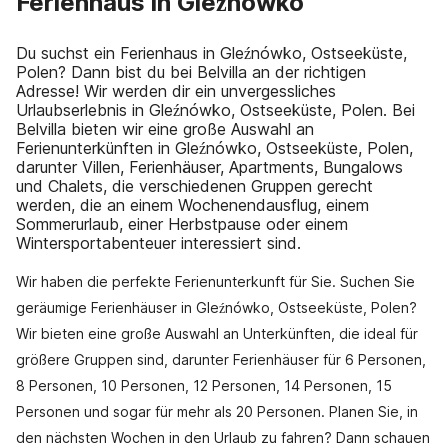
Ferienhaus in Gleźnówko
Du suchst ein Ferienhaus in Gleźnówko, Ostseeküste,
Polen? Dann bist du bei Belvilla an der richtigen
Adresse! Wir werden dir ein unvergessliches
Urlaubserlebnis in Gleźnówko, Ostseeküste, Polen. Bei
Belvilla bieten wir eine große Auswahl an
Ferienunterkünften in Gleźnówko, Ostseeküste, Polen,
darunter Villen, Ferienhäuser, Apartments, Bungalows
und Chalets, die verschiedenen Gruppen gerecht
werden, die an einem Wochenendausflug, einem
Sommerurlaub, einer Herbstpause oder einem
Wintersportabenteuer interessiert sind.
Wir haben die perfekte Ferienunterkunft für Sie. Suchen Sie
geräumige Ferienhäuser in Gleźnówko, Ostseeküste, Polen?
Wir bieten eine große Auswahl an Unterkünften, die ideal für
größere Gruppen sind, darunter Ferienhäuser für 6 Personen,
8 Personen, 10 Personen, 12 Personen, 14 Personen, 15
Personen und sogar für mehr als 20 Personen. Planen Sie, in
den nächsten Wochen in den Urlaub zu fahren? Dann schauen