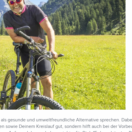
n als gesunde und umweltfreundliche Alternative sprechen. Dab
en sowie Deinem Kreislauf gut, sondern hilft auch bei der Vor