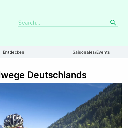
Search
for:
Entdecken
Saisonales/Events
dwege Deutschlands