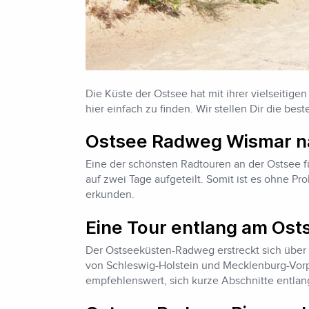
Die Küste der Ostsee hat mit ihrer vielseitige
hier einfach zu finden. Wir stellen Dir die b
Ostsee Radweg Wismar 
Eine der schönsten Radtouren an der Ostsee
auf zwei Tage aufgeteilt. Somit ist es ohne 
erkunden.
Eine Tour entlang am Os
Der Ostseeküsten-Radweg erstreckt sich über
von Schleswig-Holstein und Mecklenburg-Vorpo
empfehlenswert, sich kurze Abschnitte entl