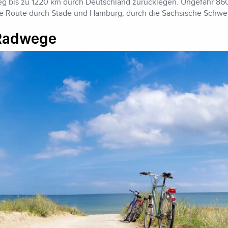
g bis zu 1220 km durch Deutschland zurücklegen. Ungefähr 860 
 die Route durch Stade und Hamburg, durch die Sächsische Schwe
-Radwege