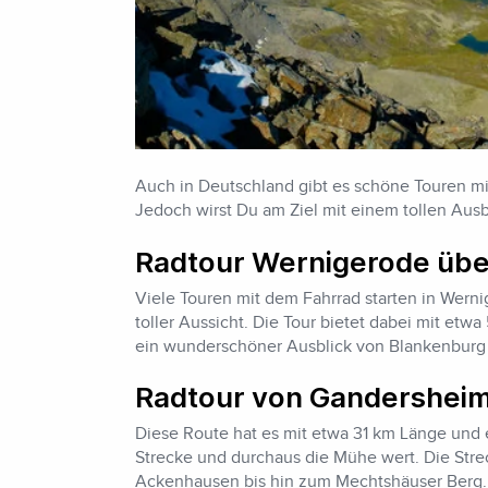
Auch in Deutschland gibt es schöne Touren mit
Jedoch wirst Du am Ziel mit einem tollen Ausb
Radtour Wernigerode übe
Viele Touren mit dem Fahrrad starten in Werni
toller Aussicht. Die Tour bietet dabei mit et
ein wunderschöner Ausblick von Blankenburg a
Radtour von Gandershei
Diese Route hat es mit etwa 31 km Länge und 
Strecke und durchaus die Mühe wert. Die Str
Ackenhausen bis hin zum Mechtshäuser Berg.