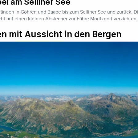
i am Selliner See
ränden in Göhren und Baabe bis zum Selliner See und zurück. Di
cht auf einen kleinen Abstecher zur Fähre Moritzdorf verzichten.
n mit Aussicht in den Bergen