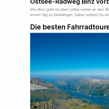
Ostsee-Radweg Binz vorbe
Von Binz geht es über Lobbe vorbei an den St
einem Tag zu bewältigen. Dabei solltest Du ni
Die besten Fahrradtoure