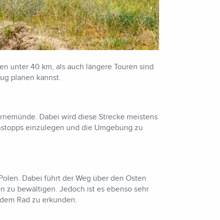
ren unter 40 km, als auch längere Touren sind
lug planen kannst.
rnemünde. Dabei wird diese Strecke meistens
henstopps einzulegen und die Umgebung zu
olen. Dabei führt der Weg über den Osten
n zu bewältigen. Jedoch ist es ebenso sehr
t dem Rad zu erkunden.