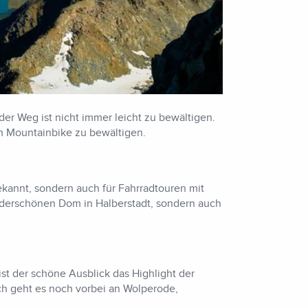
er Weg ist nicht immer leicht zu bewältigen.
em Mountainbike zu bewältigen.
ekannt, sondern auch für Fahrradtouren mit
underschönen Dom in Halberstadt, sondern auch
t der schöne Ausblick das Highlight der
ch geht es noch vorbei an Wolperode,