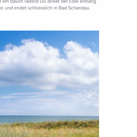
km davon radelst Du direkt der Elbe entlang.
iz und endet schliesslich in Bad Schandau.