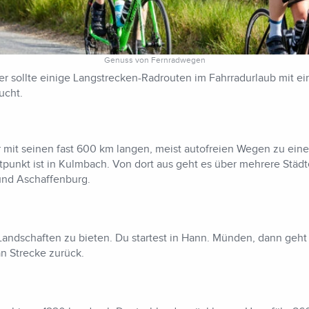
Genuss von Fernradwegen
r sollte einige Langstrecken-Radrouten im Fahrradurlaub mit ei
ucht.
mit seinen fast 600 km langen, meist autofreien Wegen zu einer
tpunkt ist in Kulmbach. Von dort aus geht es über mehrere Städ
und Aschaffenburg.
Landschaften zu bieten. Du startest in Hann. Münden, dann geht
an Strecke zurück.