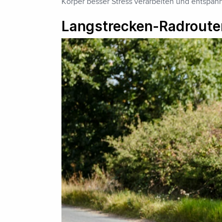
Körper besser Stress verarbeiten und entspan
Langstrecken-Radroute