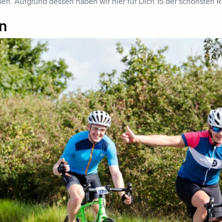
nen. Aufgrund dessen haben wir hier für Dich 15 der schönsten
n