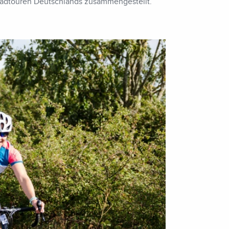
 Radtouren Deutschlands zusammengestellt.