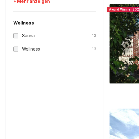
+ Mehr anzeigen
Award Winner 20
Wellness
Sauna
13
Wellness
13