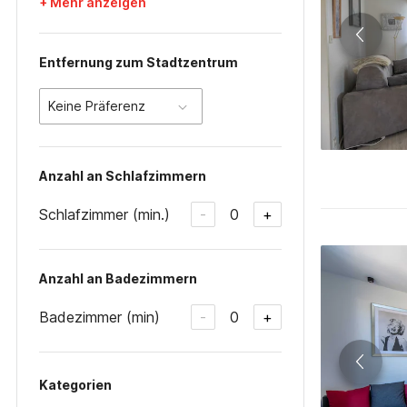
+ Mehr anzeigen
Entfernung zum Stadtzentrum
Keine Präferenz
Anzahl an Schlafzimmern
Schlafzimmer (min.)
0
-
+
Anzahl an Badezimmern
Badezimmer (min)
0
-
+
Kategorien