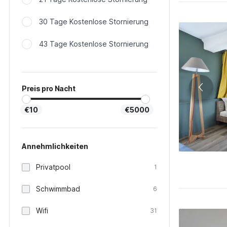
30 Tage Kostenlose Stornierung
43 Tage Kostenlose Stornierung
Preis pro Nacht
€10
€5000
Annehmlichkeiten
Privatpool
1
Schwimmbad
6
Wifi
31