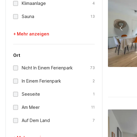
Klimaanlage
4
Sauna
13
+ Mehr anzeigen
Ort
Nicht In Einem Ferienpark
73
In Einem Ferienpark
2
Seeseite
1
Am Meer
11
Auf Dem Land
7