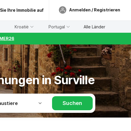
Anmelden / Registrieren
 Sie Ihre Immobilie auf
Kroatië
Portugal
Alle Länder
UMMER26
ungen in Surville
Suchen
austiere