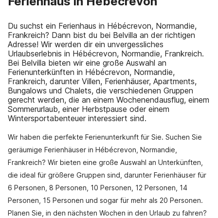
Ferienhaus in Hébécrevon
Du suchst ein Ferienhaus in Hébécrevon, Normandie,
Frankreich? Dann bist du bei Belvilla an der richtigen
Adresse! Wir werden dir ein unvergessliches
Urlaubserlebnis in Hébécrevon, Normandie, Frankreich.
Bei Belvilla bieten wir eine große Auswahl an
Ferienunterkünften in Hébécrevon, Normandie,
Frankreich, darunter Villen, Ferienhäuser, Apartments,
Bungalows und Chalets, die verschiedenen Gruppen
gerecht werden, die an einem Wochenendausflug, einem
Sommerurlaub, einer Herbstpause oder einem
Wintersportabenteuer interessiert sind.
Wir haben die perfekte Ferienunterkunft für Sie. Suchen Sie
geräumige Ferienhäuser in Hébécrevon, Normandie,
Frankreich? Wir bieten eine große Auswahl an Unterkünften,
die ideal für größere Gruppen sind, darunter Ferienhäuser für
6 Personen, 8 Personen, 10 Personen, 12 Personen, 14
Personen, 15 Personen und sogar für mehr als 20 Personen.
Planen Sie, in den nächsten Wochen in den Urlaub zu fahren?