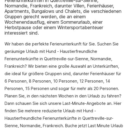
Ferienunterkünften in Quettreville-sur-Sienne,
Normandie, Frankreich, darunter Villen, Ferienhäuser,
Apartments, Bungalows und Chalets, die verschiedenen
Gruppen gerecht werden, die an einem
Wochenendausflug, einem Sommerurlaub, einer
Herbstpause oder einem Wintersportabenteuer
interessiert sind.
Wir haben die perfekte Ferienunterkunft für Sie. Suchen Sie
geräumige Urlaub mit Hund - Haustierfreundliche
Ferienunterkünfte in Quettreville-sur-Sienne, Normandie,
Frankreich? Wir bieten eine große Auswahl an Unterkünften,
die ideal für größere Gruppen sind, darunter Ferienhäuser für
6 Personen, 8 Personen, 10 Personen, 12 Personen, 14
Personen, 15 Personen und sogar für mehr als 20 Personen.
Planen Sie, in den nächsten Wochen in den Urlaub zu fahren?
Dann schauen Sie sich unsere Last-Minute-Angebote an. Hier
finden Sie mehrere reduzierte Urlaub mit Hund -
Haustierfreundliche Ferienunterkünfte in Quettreville-sur-
Sienne, Normandie, Frankreich. Buche jetzt Last Minute Urlaub