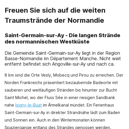
Freuen Sie sich auf die weiten
Traumstrände der Normandie
Saint-Germain-sur-Ay - Die langen Strände
des normannischen Westküste
Die Gemeinde Saint-Germain-sur-Ay liegt in der Region
Basse-Normandie im Département Manche. Nicht weit
entfernt befindet sich Angoville-sur-Ay und nach ca.
8 km sind die Orte Vesly, Mobecq und Pirou zu erreichen. Der
Norden Frankreichs präsentiert bezaubernde Badeorte mit
sauberen und weitläufigen Stränden bis hinunter zur Bucht
Saint Michel, wo der Fluss Sée in einer riesigen Sandbank
nahe
Isigny-le-Buat
im Ärmelkanal mündet. Ein Ferienhaus
Saint-Germain-sur-Ay in direkter Strandnähe lädt zum Baden
und Sonnen ein. Auch in den Wintermonaten können
Spaziergange entlang des Strandes genossen werden.