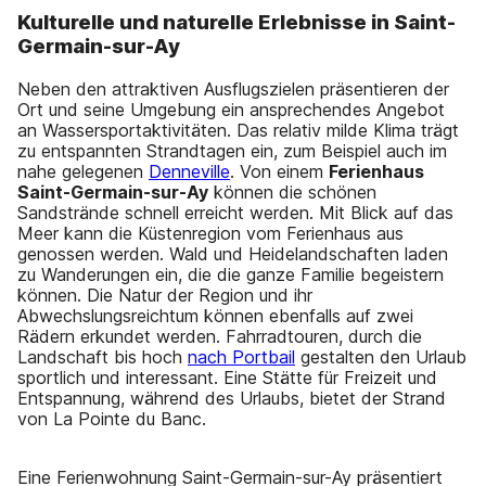
Kulturelle und naturelle Erlebnisse in Saint-
Germain-sur-Ay
Neben den attraktiven Ausflugszielen präsentieren der
Ort und seine Umgebung ein ansprechendes Angebot
an Wassersportaktivitäten. Das relativ milde Klima trägt
zu entspannten Strandtagen ein, zum Beispiel auch im
nahe gelegenen
Denneville
. Von einem
Ferienhaus
Saint-Germain-sur-Ay
können die schönen
Sandstrände schnell erreicht werden. Mit Blick auf das
Meer kann die Küstenregion vom Ferienhaus aus
genossen werden. Wald und Heidelandschaften laden
zu Wanderungen ein, die die ganze Familie begeistern
können. Die Natur der Region und ihr
Abwechslungsreichtum können ebenfalls auf zwei
Rädern erkundet werden. Fahrradtouren, durch die
Landschaft bis hoch
nach Portbail
gestalten den Urlaub
sportlich und interessant. Eine Stätte für Freizeit und
Entspannung, während des Urlaubs, bietet der Strand
von La Pointe du Banc.
Eine Ferienwohnung Saint-Germain-sur-Ay präsentiert