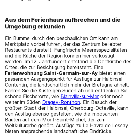
Aus dem Ferienhaus aufbrechen und die
Umgebung erkunden
Ein Bummel durch den beschaulichen Ort kann am
Marktplatz vorbei führen, der das Zentrum beliebter
Restaurants darstellt. Fangfrische Meeresspezialitäten
und die Küche der Region können hier verköstigt
werden. Im 12. Jahrhundert entstand die Dorfkirche des
Ortes, die zur Besichtigung bereitsteht. Eine
Ferienwohnung Saint-Germain-sur-Ay
bietet einen
passenden Ausgangspunkt für Ausflüge zur Halbinsel
Contentin, die landschaftlich mehr der Bretagne ähnelt.
Fahren Sie die Küste gen Süden ab und entdecken Sie
schöne Fischerorte, wie
Blainville-sur-Mer
oder noch
weiter im Süden
Dragey-Ronthon
. Ein Besuch der
größten Stadt der Halbinsel, Cherbourg-Octeville, kann
den Ausflug ebenso gestalten, wie die imposanten
Bauten auf dem Mont-Saint-Michel, der zum
Weltkulturerbe gehört. Ausflüge zu Le Havre de Lessay
bieten ansprechende landschaftliche Eindrücke.