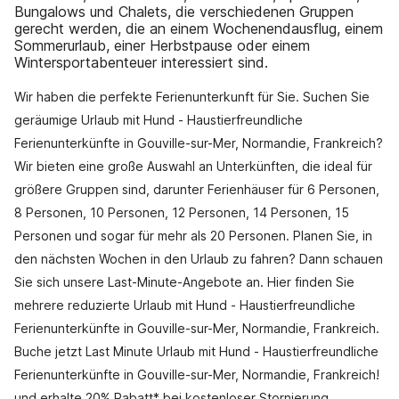
Bungalows und Chalets, die verschiedenen Gruppen
gerecht werden, die an einem Wochenendausflug, einem
Sommerurlaub, einer Herbstpause oder einem
Wintersportabenteuer interessiert sind.
Wir haben die perfekte Ferienunterkunft für Sie. Suchen Sie
geräumige Urlaub mit Hund - Haustierfreundliche
Ferienunterkünfte in Gouville-sur-Mer, Normandie, Frankreich?
Wir bieten eine große Auswahl an Unterkünften, die ideal für
größere Gruppen sind, darunter Ferienhäuser für 6 Personen,
8 Personen, 10 Personen, 12 Personen, 14 Personen, 15
Personen und sogar für mehr als 20 Personen. Planen Sie, in
den nächsten Wochen in den Urlaub zu fahren? Dann schauen
Sie sich unsere Last-Minute-Angebote an. Hier finden Sie
mehrere reduzierte Urlaub mit Hund - Haustierfreundliche
Ferienunterkünfte in Gouville-sur-Mer, Normandie, Frankreich.
Buche jetzt Last Minute Urlaub mit Hund - Haustierfreundliche
Ferienunterkünfte in Gouville-sur-Mer, Normandie, Frankreich!
und erhalte 20% Rabatt* bei kostenloser Stornierung.