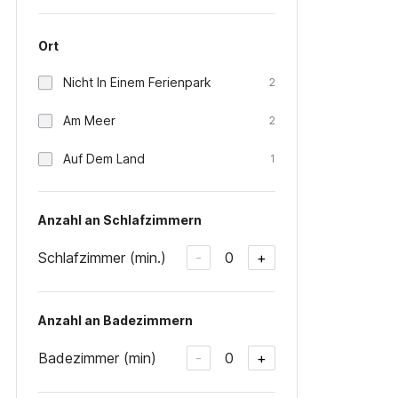
Ort
Nicht In Einem Ferienpark
2
Am Meer
2
Auf Dem Land
1
Anzahl an Schlafzimmern
Schlafzimmer (min.)
0
-
+
Anzahl an Badezimmern
Badezimmer (min)
0
-
+