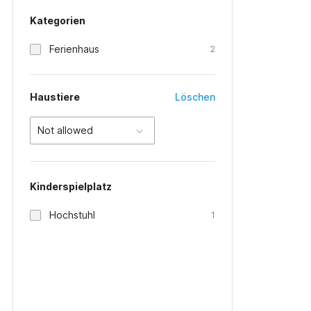
Kategorien
Ferienhaus
2
Haustiere
Löschen
Not allowed
Kinderspielplatz
Hochstuhl
1