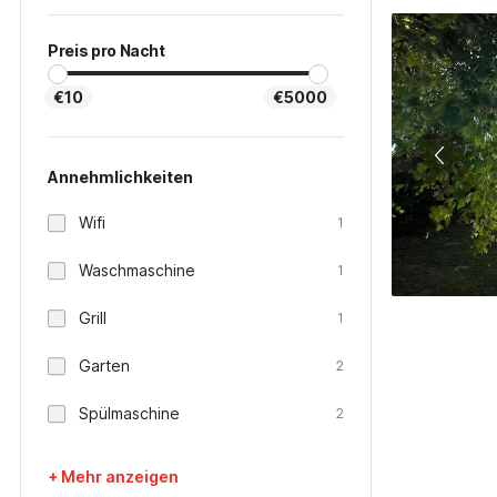
Preis pro Nacht
€10
€5000
Annehmlichkeiten
Wifi
1
Waschmaschine
1
Grill
1
Garten
2
Spülmaschine
2
+ Mehr anzeigen