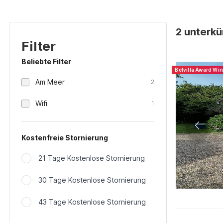
2 unterkün
Filter
Beliebte Filter
Belvilla Award Wi
Am Meer
2
Wifi
1
Kostenfreie Stornierung
21 Tage Kostenlose Stornierung
30 Tage Kostenlose Stornierung
43 Tage Kostenlose Stornierung