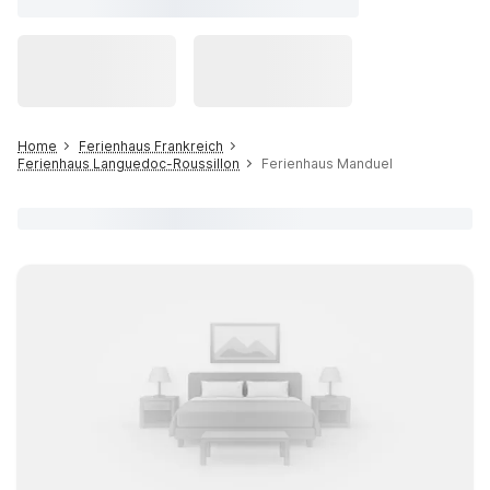
Home
Ferienhaus Frankreich
Ferienhaus Languedoc-Roussillon
Ferienhaus Manduel