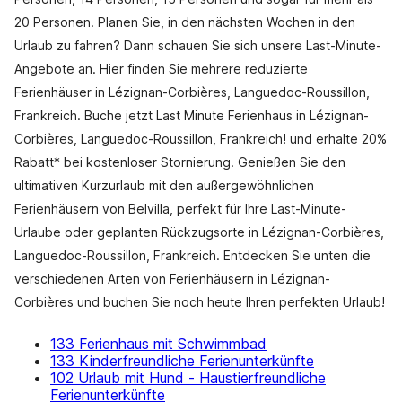
20 Personen. Planen Sie, in den nächsten Wochen in den
Urlaub zu fahren? Dann schauen Sie sich unsere Last-Minute-
Angebote an. Hier finden Sie mehrere reduzierte
Ferienhäuser in Lézignan-Corbières, Languedoc-Roussillon,
Frankreich. Buche jetzt Last Minute Ferienhaus in Lézignan-
Corbières, Languedoc-Roussillon, Frankreich! und erhalte 20%
Rabatt* bei kostenloser Stornierung. Genießen Sie den
ultimativen Kurzurlaub mit den außergewöhnlichen
Ferienhäusern von Belvilla, perfekt für Ihre Last-Minute-
Urlaube oder geplanten Rückzugsorte in Lézignan-Corbières,
Languedoc-Roussillon, Frankreich. Entdecken Sie unten die
verschiedenen Arten von Ferienhäusern in Lézignan-
Corbières und buchen Sie noch heute Ihren perfekten Urlaub!
133 Ferienhaus mit Schwimmbad
133 Kinderfreundliche Ferienunterkünfte
102 Urlaub mit Hund - Haustierfreundliche
Ferienunterkünfte