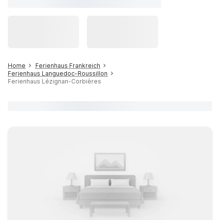
Home
Ferienhaus Frankreich
Ferienhaus Languedoc-Roussillon
Ferienhaus Lézignan-Corbières