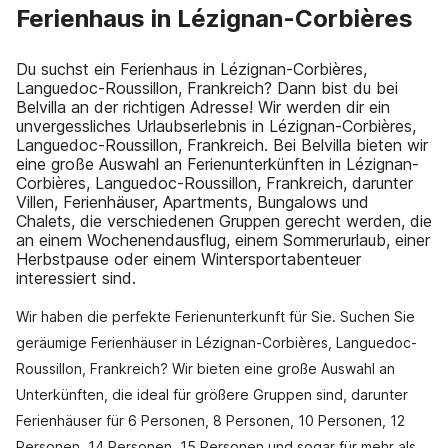
Ferienhaus in Lézignan-Corbières
Du suchst ein Ferienhaus in Lézignan-Corbières,
Languedoc-Roussillon, Frankreich? Dann bist du bei
Belvilla an der richtigen Adresse! Wir werden dir ein
unvergessliches Urlaubserlebnis in Lézignan-Corbières,
Languedoc-Roussillon, Frankreich. Bei Belvilla bieten wir
eine große Auswahl an Ferienunterkünften in Lézignan-
Corbières, Languedoc-Roussillon, Frankreich, darunter
Villen, Ferienhäuser, Apartments, Bungalows und
Chalets, die verschiedenen Gruppen gerecht werden, die
an einem Wochenendausflug, einem Sommerurlaub, einer
Herbstpause oder einem Wintersportabenteuer
interessiert sind.
Wir haben die perfekte Ferienunterkunft für Sie. Suchen Sie
geräumige Ferienhäuser in Lézignan-Corbières, Languedoc-
Roussillon, Frankreich? Wir bieten eine große Auswahl an
Unterkünften, die ideal für größere Gruppen sind, darunter
Ferienhäuser für 6 Personen, 8 Personen, 10 Personen, 12
Personen, 14 Personen, 15 Personen und sogar für mehr als