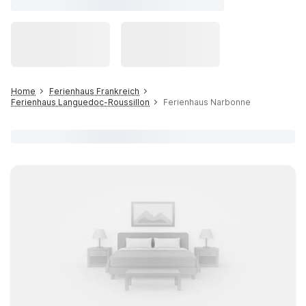
Home
Ferienhaus Frankreich
Ferienhaus Languedoc-Roussillon
Ferienhaus Narbonne