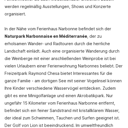
werden regelmäßig Ausstellungen, Shows und Konzerte
organisiert.
In der Nähe vom Ferienhaus Narbonne befindet sich der
Naturpark Narbonnaise en Méditerranée
, der zu
erholsamen Wander- und Radtouren durch die herrliche
Landschaft einlädt. Auch eine organisierte Wanderung durch
die Weinberge mit einer anschließenden Weinprobe ist bei
vielen Urlaubern einer Ferienwohnung Narbonnes beliebt. Der
Freizeitpark Raymond Chesa bietet Interessantes für die
ganze Familie - am dortigen See mit seiner Vogelinsel können
Ihre Kinder verschiedene Wasservögel entdecken. Zudem
gibt es eine Minigolfanlage und einen Akrobatikpark. Nur
ungefähr 15 Kilometer vom Ferienhaus Narbonne entfernt,
befindet sich ein feiner Sandstrand mit kristallklarem Wasser,
der ideal zum Schwimmen, Tauchen und Surfen geeignet ist.
Der Golf von Lion ist beeindruckend. Im umweltfreundlich