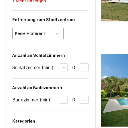
+ Mehr anzeigen
Entfernung zum Stadtzentrum
Keine Präferenz
Anzahl an Schlafzimmern
Schlafzimmer (min.)
0
-
+
Anzahl an Badezimmern
Badezimmer (min)
0
-
+
Kategorien