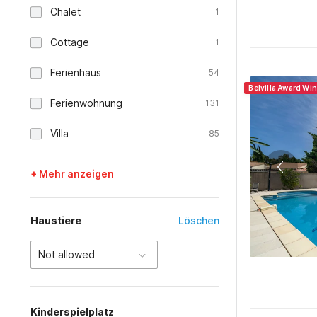
Chalet
1
Cottage
1
Ferienhaus
54
Belvilla Award Wi
Ferienwohnung
131
Villa
85
+ Mehr anzeigen
Haustiere
Löschen
Not allowed
Kinderspielplatz