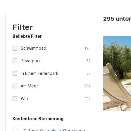
295 unter
Filter
Beliebte Filter
Schwimmbad
195
Privatpool
62
In Einem Ferienpark
57
Am Meer
224
Wifi
117
Kostenfreie Stornierung
21 Tage Kostenlose Stornierung