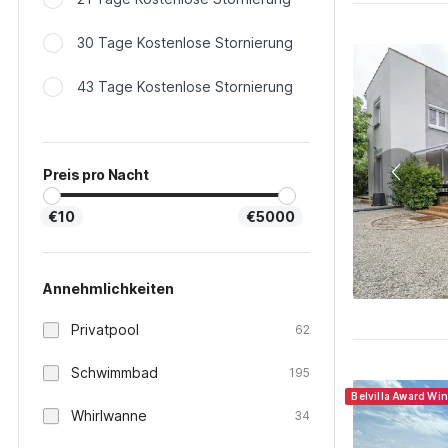
30 Tage Kostenlose Stornierung
43 Tage Kostenlose Stornierung
Preis pro Nacht
€10
€5000
Annehmlichkeiten
Privatpool
62
Schwimmbad
195
Belvilla Award Wi
Whirlwanne
34