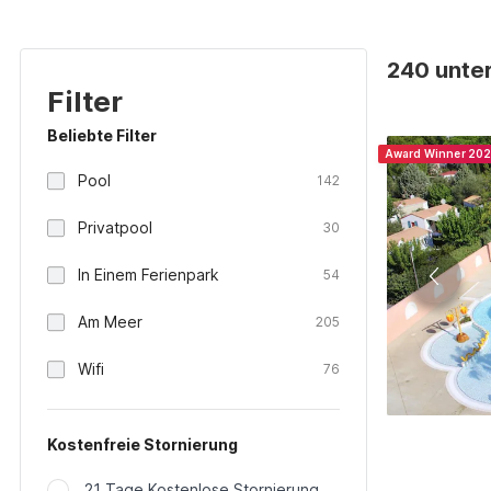
240 unter
Filter
Beliebte Filter
Award Winner 20
Pool
142
Privatpool
30
In Einem Ferienpark
54
Am Meer
205
Wifi
76
Kostenfreie Stornierung
21 Tage Kostenlose Stornierung