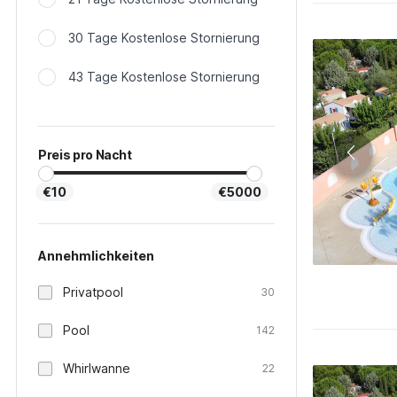
30 Tage Kostenlose Stornierung
43 Tage Kostenlose Stornierung
Preis pro Nacht
€10
€5000
Annehmlichkeiten
Privatpool
30
Pool
142
Whirlwanne
22