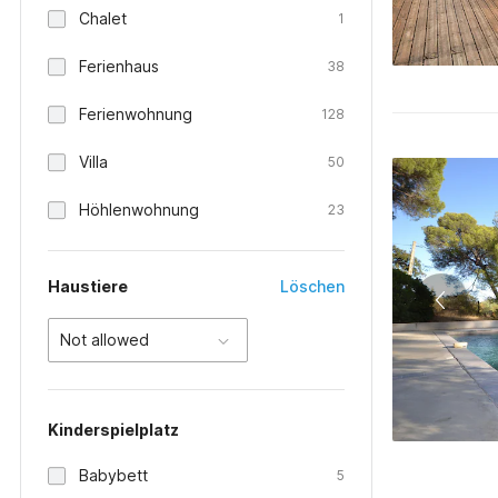
Chalet
1
Ferienhaus
38
Ferienwohnung
128
Villa
50
Höhlenwohnung
23
Haustiere
Löschen
Not allowed
Kinderspielplatz
Babybett
5