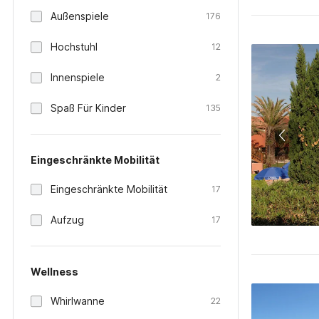
Außenspiele
176
Hochstuhl
12
Innenspiele
2
Spaß Für Kinder
135
Eingeschränkte Mobilität
Eingeschränkte Mobilität
17
Aufzug
17
Wellness
Whirlwanne
22