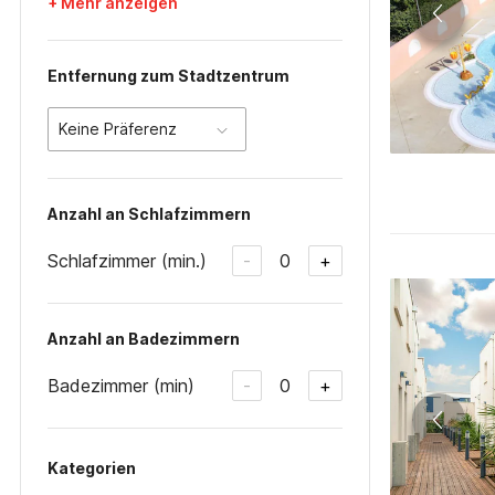
+ Mehr anzeigen
Entfernung zum Stadtzentrum
Keine Präferenz
Anzahl an Schlafzimmern
Schlafzimmer (min.)
0
-
+
Anzahl an Badezimmern
Badezimmer (min)
0
-
+
Kategorien