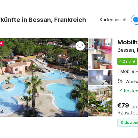
künfte in Bessan, Frankreich
Kartenansicht
Mobilh
24
Bessan, 
4.2 / 5
Mobile 
Whirl
Kosten
€
79
pr
+
Zusätzl
Kids zon