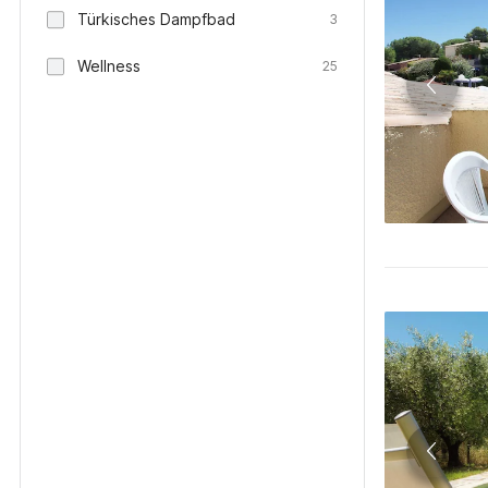
Türkisches Dampfbad
3
Wellness
25