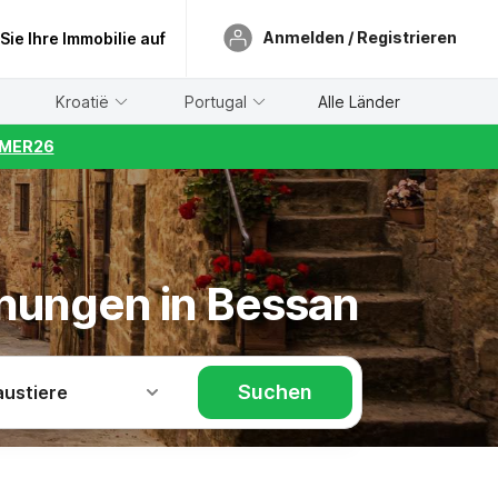
Anmelden / Registrieren
 Sie Ihre Immobilie auf
Kroatië
Portugal
Alle Länder
UMMER26
hnungen in Bessan
Suchen
austiere