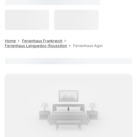
Home
Ferienhaus Frankreich
Ferienhaus Languedoc-Roussillon
Ferienhaus Agel