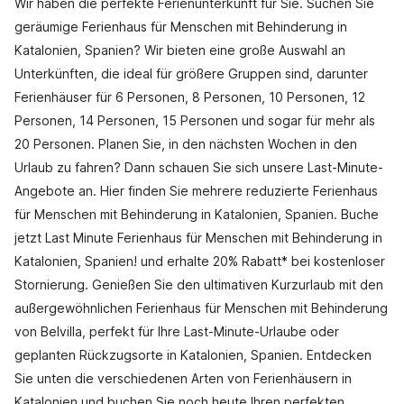
Wir haben die perfekte Ferienunterkunft für Sie. Suchen Sie
geräumige Ferienhaus für Menschen mit Behinderung in
Katalonien, Spanien? Wir bieten eine große Auswahl an
Unterkünften, die ideal für größere Gruppen sind, darunter
Ferienhäuser für 6 Personen, 8 Personen, 10 Personen, 12
Personen, 14 Personen, 15 Personen und sogar für mehr als
20 Personen. Planen Sie, in den nächsten Wochen in den
Urlaub zu fahren? Dann schauen Sie sich unsere Last-Minute-
Angebote an. Hier finden Sie mehrere reduzierte Ferienhaus
für Menschen mit Behinderung in Katalonien, Spanien. Buche
jetzt Last Minute Ferienhaus für Menschen mit Behinderung in
Katalonien, Spanien! und erhalte 20% Rabatt* bei kostenloser
Stornierung. Genießen Sie den ultimativen Kurzurlaub mit den
außergewöhnlichen Ferienhaus für Menschen mit Behinderung
von Belvilla, perfekt für Ihre Last-Minute-Urlaube oder
geplanten Rückzugsorte in Katalonien, Spanien. Entdecken
Sie unten die verschiedenen Arten von Ferienhäusern in
Katalonien und buchen Sie noch heute Ihren perfekten