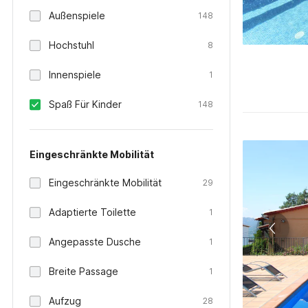
Außenspiele
148
Hochstuhl
8
Innenspiele
1
Spaß Für Kinder
148
Eingeschränkte Mobilität
Eingeschränkte Mobilität
29
Adaptierte Toilette
1
Angepasste Dusche
1
Breite Passage
1
Aufzug
28