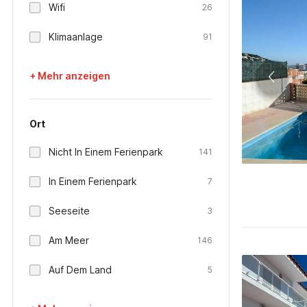
Wifi
26
Klimaanlage
91
+ Mehr anzeigen
Ort
Nicht In Einem Ferienpark
141
In Einem Ferienpark
7
Seeseite
3
Am Meer
146
Auf Dem Land
5