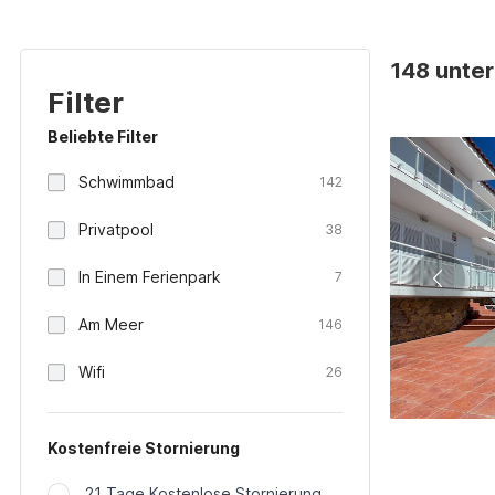
148 unter
Filter
Beliebte Filter
Schwimmbad
142
Privatpool
38
In Einem Ferienpark
7
Am Meer
146
Wifi
26
Kostenfreie Stornierung
21 Tage Kostenlose Stornierung