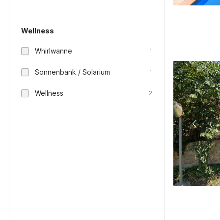
Wellness
Whirlwanne
1
Sonnenbank / Solarium
1
Wellness
2