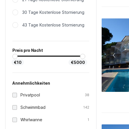
30 Tage Kostenlose Stornierung
43 Tage Kostenlose Stornierung
Preis pro Nacht
€10
€5000
Annehmlichkeiten
Privatpool
38
Schwimmbad
142
Whirlwanne
1