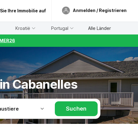
Anmelden / Registrieren
 Sie Ihre Immobilie auf
Kroatië
Portugal
Alle Länder
UMMER26
in Cabanelles
Suchen
austiere