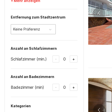
+ Mehr anzeigen
Entfernung zum Stadtzentrum
Keine Präferenz
Anzahl an Schlafzimmern
Schlafzimmer (min.)
0
-
+
Anzahl an Badezimmern
Badezimmer (min)
0
-
+
Kategorien