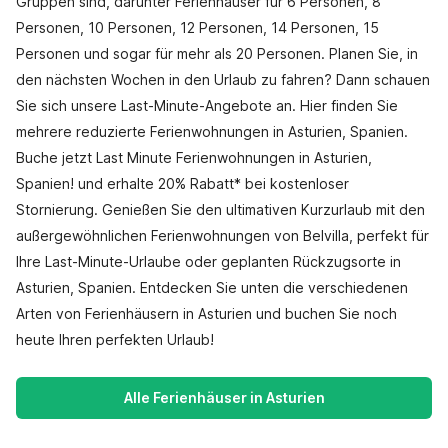
Gruppen sind, darunter Ferienhäuser für 6 Personen, 8
Personen, 10 Personen, 12 Personen, 14 Personen, 15
Personen und sogar für mehr als 20 Personen. Planen Sie, in
den nächsten Wochen in den Urlaub zu fahren? Dann schauen
Sie sich unsere Last-Minute-Angebote an. Hier finden Sie
mehrere reduzierte Ferienwohnungen in Asturien, Spanien.
Buche jetzt Last Minute Ferienwohnungen in Asturien,
Spanien! und erhalte 20% Rabatt* bei kostenloser
Stornierung. Genießen Sie den ultimativen Kurzurlaub mit den
außergewöhnlichen Ferienwohnungen von Belvilla, perfekt für
Ihre Last-Minute-Urlaube oder geplanten Rückzugsorte in
Asturien, Spanien. Entdecken Sie unten die verschiedenen
Arten von Ferienhäusern in Asturien und buchen Sie noch
heute Ihren perfekten Urlaub!
Alle Ferienhäuser in Asturien