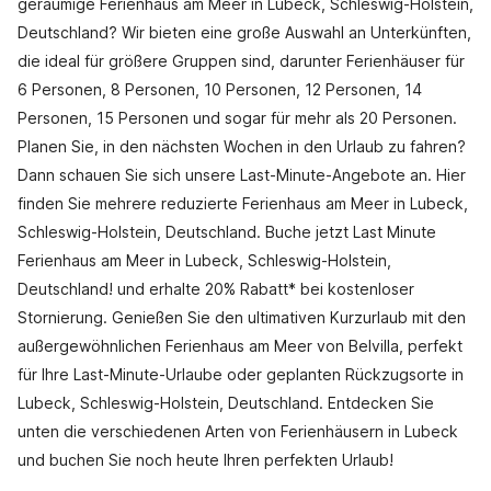
geräumige Ferienhaus am Meer in Lubeck, Schleswig-Holstein,
Deutschland? Wir bieten eine große Auswahl an Unterkünften,
die ideal für größere Gruppen sind, darunter Ferienhäuser für
6 Personen, 8 Personen, 10 Personen, 12 Personen, 14
Personen, 15 Personen und sogar für mehr als 20 Personen.
Planen Sie, in den nächsten Wochen in den Urlaub zu fahren?
Dann schauen Sie sich unsere Last-Minute-Angebote an. Hier
finden Sie mehrere reduzierte Ferienhaus am Meer in Lubeck,
Schleswig-Holstein, Deutschland. Buche jetzt Last Minute
Ferienhaus am Meer in Lubeck, Schleswig-Holstein,
Deutschland! und erhalte 20% Rabatt* bei kostenloser
Stornierung. Genießen Sie den ultimativen Kurzurlaub mit den
außergewöhnlichen Ferienhaus am Meer von Belvilla, perfekt
für Ihre Last-Minute-Urlaube oder geplanten Rückzugsorte in
Lubeck, Schleswig-Holstein, Deutschland. Entdecken Sie
unten die verschiedenen Arten von Ferienhäusern in Lubeck
und buchen Sie noch heute Ihren perfekten Urlaub!