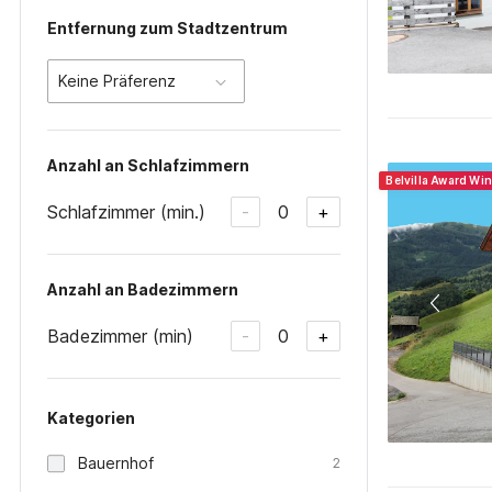
Entfernung zum Stadtzentrum
Keine Präferenz
Anzahl an Schlafzimmern
Belvilla Award Wi
Schlafzimmer (min.)
0
-
+
Anzahl an Badezimmern
Badezimmer (min)
0
-
+
Kategorien
Bauernhof
2