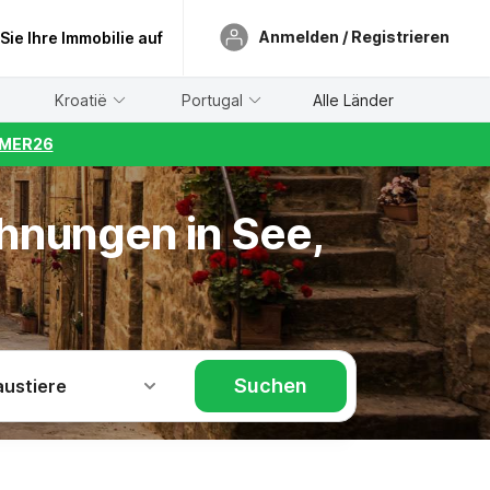
Anmelden / Registrieren
 Sie Ihre Immobilie auf
Kroatië
Portugal
Alle Länder
UMMER26
ohnungen in See,
Suchen
austiere