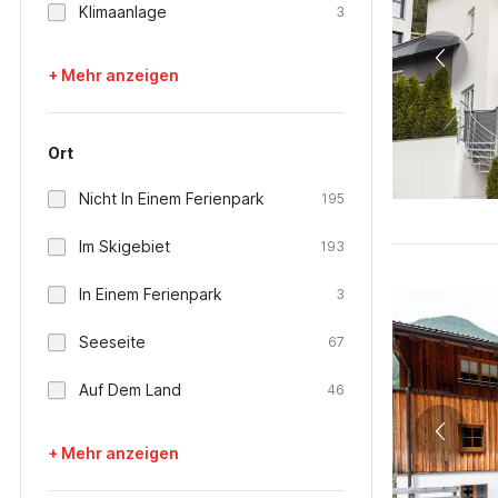
Klimaanlage
3
+ Mehr anzeigen
Ort
Nicht In Einem Ferienpark
195
Im Skigebiet
193
In Einem Ferienpark
3
Seeseite
67
Auf Dem Land
46
+ Mehr anzeigen