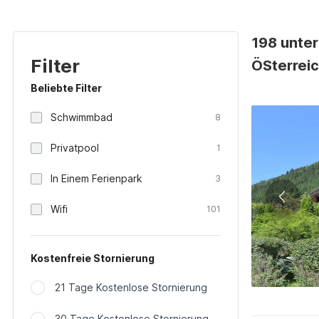
198 unter
Filter
ÖSterrei
Beliebte Filter
Schwimmbad
8
Privatpool
1
In Einem Ferienpark
3
Wifi
101
Kostenfreie Stornierung
21 Tage Kostenlose Stornierung
30 Tage Kostenlose Stornierung