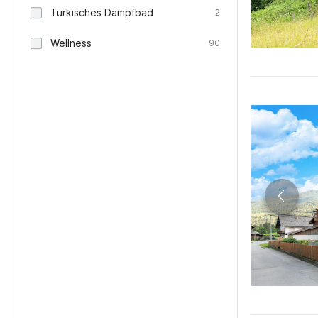
Türkisches Dampfbad
2
Wellness
90