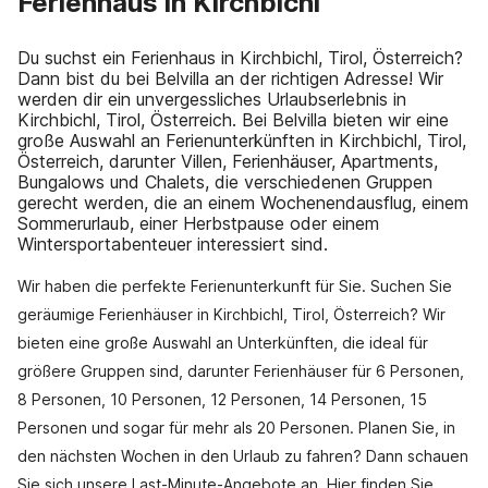
Ferienhaus in Kirchbichl
Du suchst ein Ferienhaus in Kirchbichl, Tirol, Österreich?
Dann bist du bei Belvilla an der richtigen Adresse! Wir
werden dir ein unvergessliches Urlaubserlebnis in
Kirchbichl, Tirol, Österreich. Bei Belvilla bieten wir eine
große Auswahl an Ferienunterkünften in Kirchbichl, Tirol,
Österreich, darunter Villen, Ferienhäuser, Apartments,
Bungalows und Chalets, die verschiedenen Gruppen
gerecht werden, die an einem Wochenendausflug, einem
Sommerurlaub, einer Herbstpause oder einem
Wintersportabenteuer interessiert sind.
Wir haben die perfekte Ferienunterkunft für Sie. Suchen Sie
geräumige Ferienhäuser in Kirchbichl, Tirol, Österreich? Wir
bieten eine große Auswahl an Unterkünften, die ideal für
größere Gruppen sind, darunter Ferienhäuser für 6 Personen,
8 Personen, 10 Personen, 12 Personen, 14 Personen, 15
Personen und sogar für mehr als 20 Personen. Planen Sie, in
den nächsten Wochen in den Urlaub zu fahren? Dann schauen
Sie sich unsere Last-Minute-Angebote an. Hier finden Sie