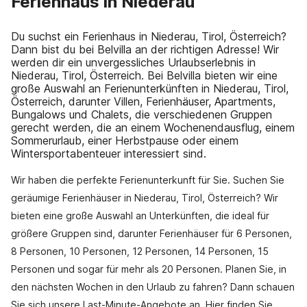
Ferienhaus in Niederau
Du suchst ein Ferienhaus in Niederau, Tirol, Österreich?
Dann bist du bei Belvilla an der richtigen Adresse! Wir
werden dir ein unvergessliches Urlaubserlebnis in
Niederau, Tirol, Österreich. Bei Belvilla bieten wir eine
große Auswahl an Ferienunterkünften in Niederau, Tirol,
Österreich, darunter Villen, Ferienhäuser, Apartments,
Bungalows und Chalets, die verschiedenen Gruppen
gerecht werden, die an einem Wochenendausflug, einem
Sommerurlaub, einer Herbstpause oder einem
Wintersportabenteuer interessiert sind.
Wir haben die perfekte Ferienunterkunft für Sie. Suchen Sie
geräumige Ferienhäuser in Niederau, Tirol, Österreich? Wir
bieten eine große Auswahl an Unterkünften, die ideal für
größere Gruppen sind, darunter Ferienhäuser für 6 Personen,
8 Personen, 10 Personen, 12 Personen, 14 Personen, 15
Personen und sogar für mehr als 20 Personen. Planen Sie, in
den nächsten Wochen in den Urlaub zu fahren? Dann schauen
Sie sich unsere Last-Minute-Angebote an. Hier finden Sie