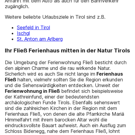
Anfahrt mit dem Auto als auch für den Bahnverkehr
zugänglich.
Weitere beliebte Urlaubsziele in Tirol sind z.B.
Seefeld in Tirol
Ischgl
St. Anton am Arlberg
Ihr Fließ Ferienhaus mitten in der Natur Tirols
Die Umgebung der Ferienwohnung Fließ besticht durch
den alpinen Charme und die rau wirkende Natur.
Sicherlich wird es auch Sie nicht lange im
Ferienhaus
Fließ
halten, vielmehr sollten Sie die Region erkunden
und die Sehenswürdigkeiten entdecken. Unweit der
Ferienwohnung in Fließ
befindet sich beispielsweise
der Kathreinfund, einer der bedeutendsten
archäologischen Funde Tirols. Ebenfalls sehenswert
sind die zahlreichen Kirchen in der Region mit dem
Ferienhaus Fließ, von denen die alte Pfarrkirche Mariä
Himmelfahrt mit ihrem barocken Altar wohl die
eindrucksvollste Bauart aufweist. Auch ein Ausflug zum
Schloss Bidenegg, nahe dem Ferienhaus Fließ, lohnt