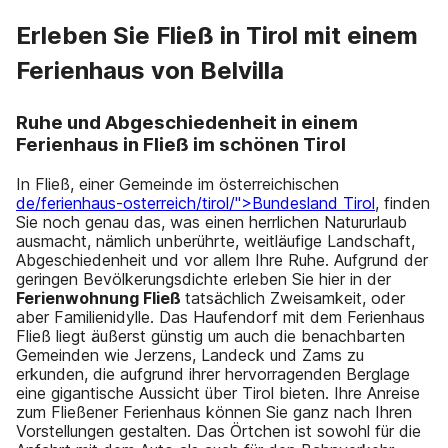
Erleben Sie Fließ in Tirol mit einem
Ferienhaus von Belvilla
Ruhe und Abgeschiedenheit in einem
Ferienhaus in Fließ im schönen Tirol
In Fließ, einer Gemeinde im österreichischen
de/ferienhaus-osterreich/tirol/">Bundesland Tirol
, finden
Sie noch genau das, was einen herrlichen Natururlaub
ausmacht, nämlich unberührte, weitläufige Landschaft,
Abgeschiedenheit und vor allem Ihre Ruhe. Aufgrund der
geringen Bevölkerungsdichte erleben Sie hier in der
Ferienwohnung Fließ
tatsächlich Zweisamkeit, oder
aber Familienidylle. Das Haufendorf mit dem Ferienhaus
Fließ liegt äußerst günstig um auch die benachbarten
Gemeinden wie Jerzens, Landeck und Zams zu
erkunden, die aufgrund ihrer hervorragenden Berglage
eine gigantische Aussicht über Tirol bieten. Ihre Anreise
zum Fließener Ferienhaus können Sie ganz nach Ihren
Vorstellungen gestalten. Das Örtchen ist sowohl für die