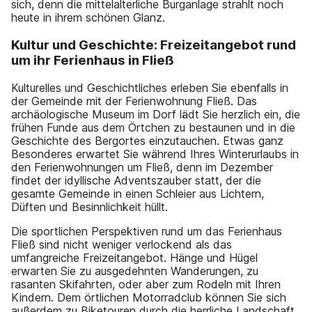
sich, denn die mittelalterliche Burganlage strahlt noch
heute in ihrem schönen Glanz.
Kultur und Geschichte: Freizeitangebot rund
um ihr Ferienhaus in Fließ
Kulturelles und Geschichtliches erleben Sie ebenfalls in
der Gemeinde mit der Ferienwohnung Fließ. Das
archäologische Museum im Dorf lädt Sie herzlich ein, die
frühen Funde aus dem Örtchen zu bestaunen und in die
Geschichte des Bergortes einzutauchen. Etwas ganz
Besonderes erwartet Sie während Ihres Winterurlaubs in
den Ferienwohnungen um Fließ, denn im Dezember
findet der idyllische Adventszauber statt, der die
gesamte Gemeinde in einen Schleier aus Lichtern,
Düften und Besinnlichkeit hüllt.
Die sportlichen Perspektiven rund um das Ferienhaus
Fließ sind nicht weniger verlockend als das
umfangreiche Freizeitangebot. Hänge und Hügel
erwarten Sie zu ausgedehnten Wanderungen, zu
rasanten Skifahrten, oder aber zum Rodeln mit Ihren
Kindern. Dem örtlichen Motorradclub können Sie sich
außerdem zu Biketouren durch die herrliche Landschaft