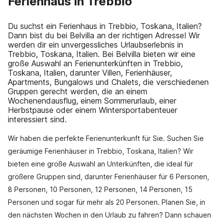
Ferienhaus in Trebbio
Du suchst ein Ferienhaus in Trebbio, Toskana, Italien?
Dann bist du bei Belvilla an der richtigen Adresse! Wir
werden dir ein unvergessliches Urlaubserlebnis in
Trebbio, Toskana, Italien. Bei Belvilla bieten wir eine
große Auswahl an Ferienunterkünften in Trebbio,
Toskana, Italien, darunter Villen, Ferienhäuser,
Apartments, Bungalows und Chalets, die verschiedenen
Gruppen gerecht werden, die an einem
Wochenendausflug, einem Sommerurlaub, einer
Herbstpause oder einem Wintersportabenteuer
interessiert sind.
Wir haben die perfekte Ferienunterkunft für Sie. Suchen Sie
geräumige Ferienhäuser in Trebbio, Toskana, Italien? Wir
bieten eine große Auswahl an Unterkünften, die ideal für
größere Gruppen sind, darunter Ferienhäuser für 6 Personen,
8 Personen, 10 Personen, 12 Personen, 14 Personen, 15
Personen und sogar für mehr als 20 Personen. Planen Sie, in
den nächsten Wochen in den Urlaub zu fahren? Dann schauen