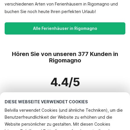
verschiedenen Arten von Ferienhäusern in Rigomagno und
buchen Sie noch heute Ihren perfekten Urlaub!
Alle Ferienhäuser in Rigomagno
Hören Sie von unseren 377 Kunden in
Rigomagno
4.4/5
Basierend auf mehr als 377 Bewertungen zu 328 Häusern
DIESE WEBSEITE VERWENDET COOKIES
Belvilla verwendet Cookies (und ähnliche Techniken), um die
Benutzerfreundlichkeit der Website zu erhöhen und die
Beliebteste Reiseziele für Urlaub
Website persönlicher zu gestalten. Mit diesen Cookies