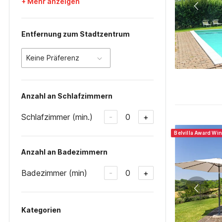
+ Mehr anzeigen
Entfernung zum Stadtzentrum
Keine Präferenz
Anzahl an Schlafzimmern
Schlafzimmer (min.)
0
-
+
Belvilla Award Win
Anzahl an Badezimmern
Badezimmer (min)
0
-
+
Kategorien