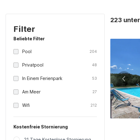
223 unter
Filter
Beliebte Filter
Pool
204
Privatpool
48
In Einem Ferienpark
53
Am Meer
27
Wifi
212
Kostenfreie Stornierung
21 Tage Kostenlose Stornierung