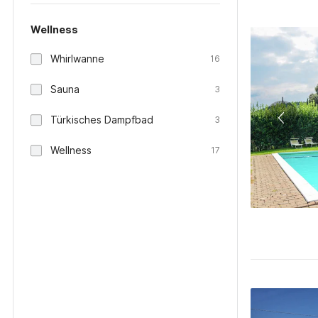
Wellness
Whirlwanne
16
Sauna
3
Türkisches Dampfbad
3
Wellness
17