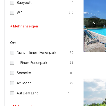
Babybett
1
Wifi
212
+ Mehr anzeigen
Ort
Nicht In Einem Ferienpark
170
In Einem Ferienpark
53
Seeseite
81
Am Meer
27
Auf Dem Land
168