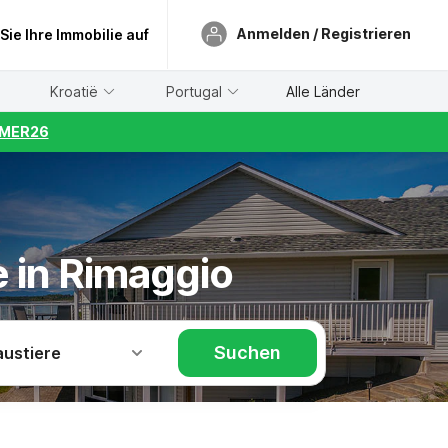
Anmelden / Registrieren
 Sie Ihre Immobilie auf
Kroatië
Portugal
Alle Länder
UMMER26
 in Rimaggio
Suchen
austiere