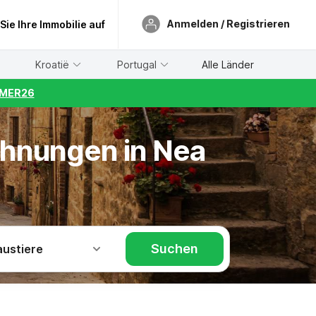
Anmelden / Registrieren
 Sie Ihre Immobilie auf
Kroatië
Portugal
Alle Länder
UMMER26
ohnungen in Nea
Suchen
austiere