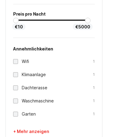
Preis pro Nacht
€10
€5000
Annehmlichkeiten
Wifi
1
Klimaanlage
1
Dachterasse
1
Waschmaschine
1
Garten
1
+ Mehr anzeigen