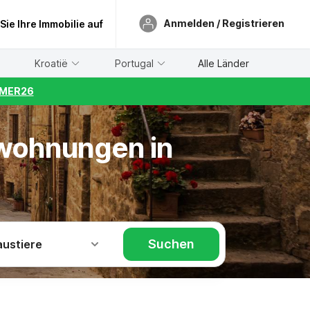
Anmelden / Registrieren
 Sie Ihre Immobilie auf
Kroatië
Portugal
Alle Länder
UMMER26
nwohnungen in
Suchen
austiere