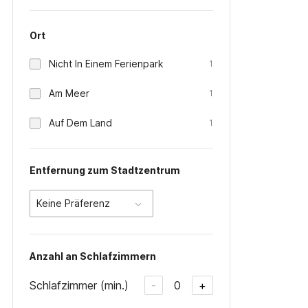
Ort
Nicht In Einem Ferienpark
1
Am Meer
1
Auf Dem Land
1
Entfernung zum Stadtzentrum
Keine Präferenz
Anzahl an Schlafzimmern
Schlafzimmer (min.)
0
-
+