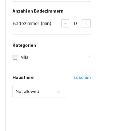
Anzahl an Badezimmern
Badezimmer (min)
0
-
+
Kategorien
Villa
1
Haustiere
Löschen
Not allowed