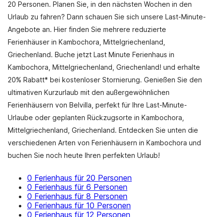
20 Personen. Planen Sie, in den nächsten Wochen in den
Urlaub zu fahren? Dann schauen Sie sich unsere Last-Minute-
Angebote an. Hier finden Sie mehrere reduzierte
Ferienhäuser in Kambochora, Mittelgriechenland,
Griechenland. Buche jetzt Last Minute Ferienhaus in
Kambochora, Mittelgriechenland, Griechenland! und erhalte
20% Rabatt* bei kostenloser Stornierung. Genießen Sie den
ultimativen Kurzurlaub mit den außergewöhnlichen
Ferienhäusern von Belvilla, perfekt für Ihre Last-Minute-
Urlaube oder geplanten Rückzugsorte in Kambochora,
Mittelgriechenland, Griechenland. Entdecken Sie unten die
verschiedenen Arten von Ferienhäusern in Kambochora und
buchen Sie noch heute Ihren perfekten Urlaub!
0 Ferienhaus für 20 Personen
0 Ferienhaus für 6 Personen
0 Ferienhaus für 8 Personen
0 Ferienhaus für 10 Personen
0 Ferienhaus für 12 Personen