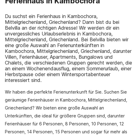
Ferienhaus in Kambochora
Du suchst ein Ferienhaus in Kambochora,
Mittelgriechenland, Griechenland? Dann bist du bei
Belvilla an der richtigen Adresse! Wir werden dir ein
unvergessliches Urlaubserlebnis in Kambochora,
Mittelgriechenland, Griechenland. Bei Belvilla bieten wir
eine große Auswahl an Ferienunterkünften in
Kambochora, Mittelgriechenland, Griechenland, darunter
Villen, Ferienhäuser, Apartments, Bungalows und
Chalets, die verschiedenen Gruppen gerecht werden, die
an einem Wochenendausflug, einem Sommerurlaub, einer
Herbstpause oder einem Wintersportabenteuer
interessiert sind.
Wir haben die perfekte Ferienunterkunft für Sie. Suchen Sie
geräumige Ferienhäuser in Kambochora, Mittelgriechenland,
Griechenland? Wir bieten eine große Auswahl an
Unterkünften, die ideal für größere Gruppen sind, darunter
Ferienhäuser für 6 Personen, 8 Personen, 10 Personen, 12
Personen, 14 Personen, 15 Personen und sogar für mehr als