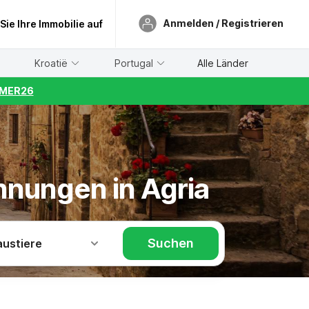
Anmelden / Registrieren
 Sie Ihre Immobilie auf
Kroatië
Portugal
Alle Länder
UMMER26
hnungen in Agria
Suchen
austiere