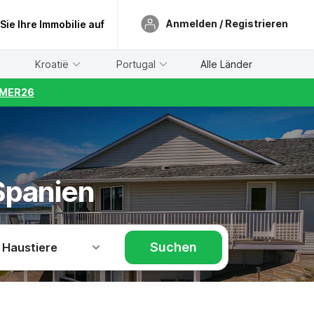
Anmelden / Registrieren
 Sie Ihre Immobilie auf
Kroatië
Portugal
Alle Länder
UMMER26
Spanien
Suchen
 Haustiere