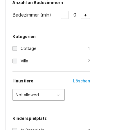
Anzahl an Badezimmern
Badezimmer (min)
0
-
+
Kategorien
Cottage
1
Villa
2
Haustiere
Löschen
Not allowed
Kinderspielplatz