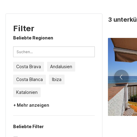
3 unterkü
Filter
Beliebte Regionen
Costa Brava
Andalusien
Costa Blanca
Ibiza
Katalonien
+ Mehr anzeigen
Beliebte Filter