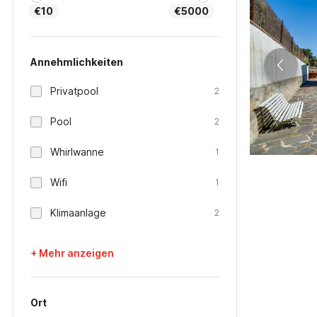
€10
€5000
Annehmlichkeiten
Privatpool
2
Pool
2
Whirlwanne
1
Wifi
1
Klimaanlage
2
+ Mehr anzeigen
Ort