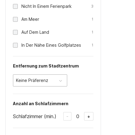
Nicht In Einem Ferienpark
3
Am Meer
1
Auf Dem Land
1
In Der Nähe Eines Golfplatzes
1
Entfernung zum Stadtzentrum
Keine Präferenz
Anzahl an Schlafzimmern
Schlafzimmer (min.)
0
-
+