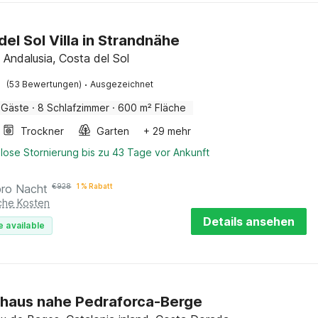
del Sol Villa in Strandnähe
 Andalusia, Costa del Sol
·
(53 Bewertungen)
Ausgezeichnet
 Gäste
·
8 Schlafzimmer
·
600 m² Fläche
Trockner
Garten
+ 29 mehr
lose Stornierung bis zu 43 Tage vor Ankunft
pro Nacht
€
928
1 % Rabatt
iche Kosten
Details ansehen
e available
haus nahe Pedraforca-Berge