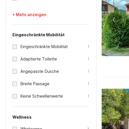
+ Mehr anzeigen
Eingeschränkte Mobilität
Eingeschränkte Mobilität
1
Adaptierte Toilette
1
Angepasste Dusche
1
Breite Passage
1
Keine Schwellenwerte
1
Wellness
Whirlwanne
3