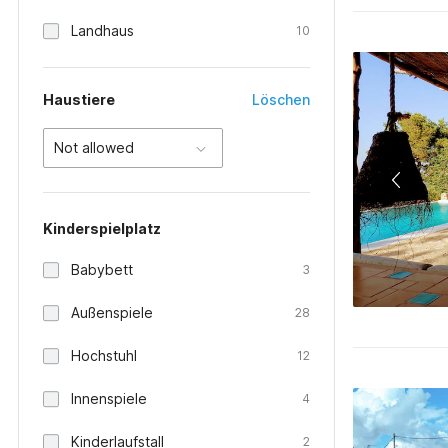
Landhaus
10
Haustiere
Löschen
Not allowed
Kinderspielplatz
Babybett
3
Außenspiele
28
Hochstuhl
12
Innenspiele
4
Kinderlaufstall
2