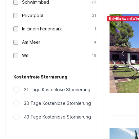
Schwimmbad
26
Privatpool
21
Belvilla Award Wi
In Einem Ferienpark
1
Am Meer
14
Wifi
16
Kostenfreie Stornierung
21 Tage Kostenlose Stornierung
30 Tage Kostenlose Stornierung
43 Tage Kostenlose Stornierung