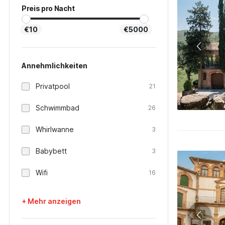
Preis pro Nacht
€10
€5000
Annehmlichkeiten
Privatpool
21
Schwimmbad
26
Whirlwanne
3
Babybett
3
Wifi
16
+ Mehr anzeigen