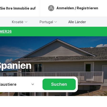
Anmelden / Registrieren
 Sie Ihre Immobilie auf
Kroatië
Portugal
Alle Länder
UMMER26
Spanien
Suchen
Haustiere