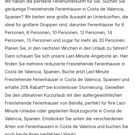
Wir haben die perfekte Ferienunterkunft für Sie. Suchen Sie
geräumige Freistehende Ferienhäuser in Costa de Valencia,
Spanien? Wir bieten eine große Auswahl an Unterkünften, die
ideal für größere Gruppen sind, darunter Ferienhäuser für 6
Personen, 8 Personen, 10 Personen, 12 Personen, 14
Personen, 15 Personen und sogar für mehr als 20 Personen.
Planen Sie, in den nächsten Wochen in den Urlaub zu fahren?
Dann schauen Sie sich unsere Last-Minute-Angebote an. Hier
finden Sie mehrere reduzierte Freistehende Ferienhäuser in
Costa de Valencia, Spanien. Buche jetzt Last Minute
Freistehende Ferienhäuser in Costa de Valencia, Spanien! und
erhalte 20% Rabatt* bei kostenloser Stornierung. Genießen
Sie den ultimativen Kurzurlaub mit den außergewöhnlichen
Freistehende Ferienhäuser von Belvilla, perfekt für Ihre Last-
Minute-Urlaube oder geplanten Rückzugsorte in Costa de
Valencia, Spanien. Entdecken Sie unten die verschiedenen
Arten von Ferienhäusern in Costa de Valencia und buchen Sie
noch heute Ihren perfekten Urlaub!