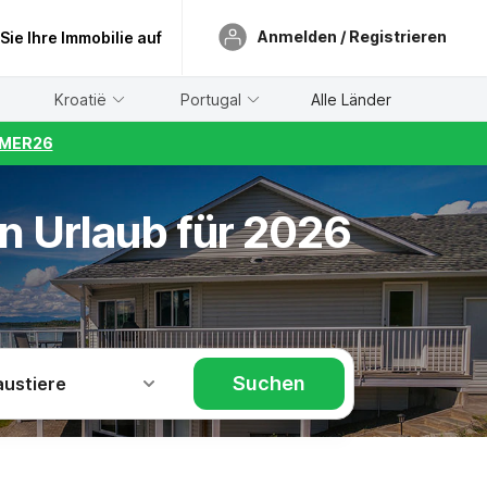
Anmelden / Registrieren
 Sie Ihre Immobilie auf
Kroatië
Portugal
Alle Länder
UMMER26
n Urlaub für 2026
Suchen
austiere