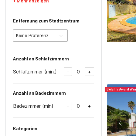
+ Mehr anzeigen
Entfernung zum Stadtzentrum
Keine Präferenz
Anzahl an Schlafzimmern
Schlafzimmer (min.)
0
-
+
Belvilla Award Wi
Anzahl an Badezimmern
Badezimmer (min)
0
-
+
Kategorien