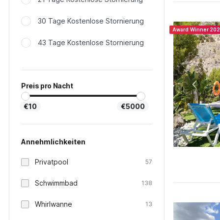
30 Tage Kostenlose Stornierung
Award Winner 20
43 Tage Kostenlose Stornierung
Preis pro Nacht
€10
€5000
Annehmlichkeiten
Privatpool
57
Schwimmbad
138
Whirlwanne
13