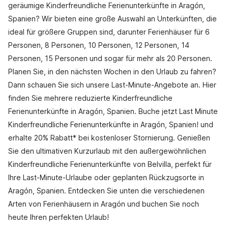
geräumige Kinderfreundliche Ferienunterkünfte in Aragón,
Spanien? Wir bieten eine große Auswahl an Unterkünften, die
ideal für größere Gruppen sind, darunter Ferienhäuser für 6
Personen, 8 Personen, 10 Personen, 12 Personen, 14
Personen, 15 Personen und sogar für mehr als 20 Personen.
Planen Sie, in den nächsten Wochen in den Urlaub zu fahren?
Dann schauen Sie sich unsere Last-Minute-Angebote an. Hier
finden Sie mehrere reduzierte Kinderfreundliche
Ferienunterkünfte in Aragón, Spanien. Buche jetzt Last Minute
Kinderfreundliche Ferienunterkünfte in Aragón, Spanien! und
erhalte 20% Rabatt* bei kostenloser Stornierung. Genießen
Sie den ultimativen Kurzurlaub mit den außergewöhnlichen
Kinderfreundliche Ferienunterkünfte von Belvilla, perfekt für
Ihre Last-Minute-Urlaube oder geplanten Rückzugsorte in
Aragón, Spanien. Entdecken Sie unten die verschiedenen
Arten von Ferienhäusern in Aragón und buchen Sie noch
heute Ihren perfekten Urlaub!