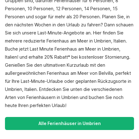
Gruppen sind, darunter Ferienhäuser für 6 Personen, 8
Personen, 10 Personen, 12 Personen, 14 Personen, 15
Personen und sogar für mehr als 20 Personen. Planen Sie, in
den nächsten Wochen in den Urlaub zu fahren? Dann schauen
Sie sich unsere Last-Minute-Angebote an. Hier finden Sie
mehrere reduzierte Ferienhaus am Meer in Umbrien, Italien.
Buche jetzt Last Minute Ferienhaus am Meer in Umbrien,
Italien! und erhalte 20% Rabatt* bei kostenloser Stornierung.
Genießen Sie den ultimativen Kurzurlaub mit den
außergewöhnlichen Ferienhaus am Meer von Belvilla, perfekt
für Ihre Last-Minute-Urlaube oder geplanten Rückzugsorte in
Umbrien, Italien. Entdecken Sie unten die verschiedenen
Arten von Ferienhäusern in Umbrien und buchen Sie noch
heute Ihren perfekten Urlaub!
Alle Ferienhäuser in Umbrien