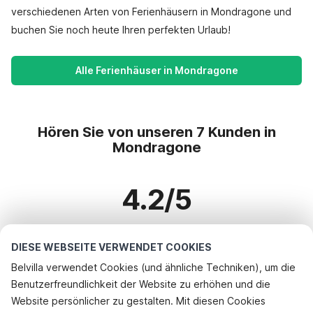
verschiedenen Arten von Ferienhäusern in Mondragone und
buchen Sie noch heute Ihren perfekten Urlaub!
Alle Ferienhäuser in Mondragone
Hören Sie von unseren 7 Kunden in
Mondragone
4.2/5
Basierend auf mehr als 7 Bewertungen zu 2 Häusern
DIESE WEBSEITE VERWENDET COOKIES
Belvilla verwendet Cookies (und ähnliche Techniken), um die
Benutzerfreundlichkeit der Website zu erhöhen und die
Beliebteste Reiseziele für Urlaub
Telefonisch buchen
Website persönlicher zu gestalten. Mit diesen Cookies