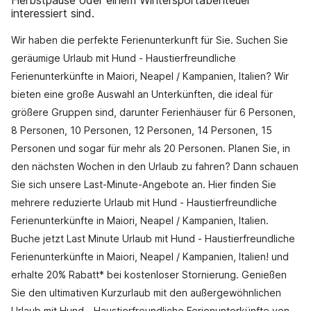
Herbstpause oder einem Wintersportabenteuer
interessiert sind.
Wir haben die perfekte Ferienunterkunft für Sie. Suchen Sie
geräumige Urlaub mit Hund - Haustierfreundliche
Ferienunterkünfte in Maiori, Neapel / Kampanien, Italien? Wir
bieten eine große Auswahl an Unterkünften, die ideal für
größere Gruppen sind, darunter Ferienhäuser für 6 Personen,
8 Personen, 10 Personen, 12 Personen, 14 Personen, 15
Personen und sogar für mehr als 20 Personen. Planen Sie, in
den nächsten Wochen in den Urlaub zu fahren? Dann schauen
Sie sich unsere Last-Minute-Angebote an. Hier finden Sie
mehrere reduzierte Urlaub mit Hund - Haustierfreundliche
Ferienunterkünfte in Maiori, Neapel / Kampanien, Italien.
Buche jetzt Last Minute Urlaub mit Hund - Haustierfreundliche
Ferienunterkünfte in Maiori, Neapel / Kampanien, Italien! und
erhalte 20% Rabatt* bei kostenloser Stornierung. Genießen
Sie den ultimativen Kurzurlaub mit den außergewöhnlichen
Urlaub mit Hund - Haustierfreundliche Ferienunterkünfte von