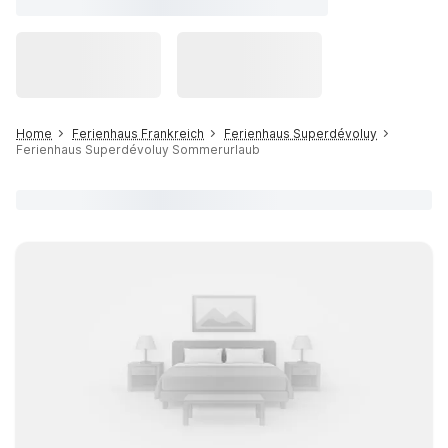
Home
Ferienhaus Frankreich
Ferienhaus Superdévoluy
Ferienhaus Superdévoluy Sommerurlaub