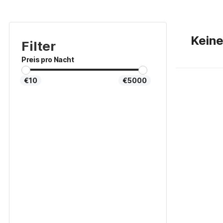
Kein
Filter
Preis pro Nacht
€10
€5000