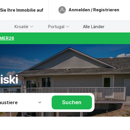
Anmelden / Registrieren
 Sie Ihre Immobilie auf
Kroatië
Portugal
Alle Länder
UMMER26
iski
Suchen
austiere