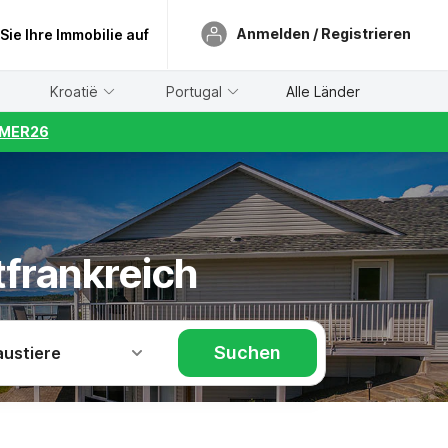
Anmelden / Registrieren
 Sie Ihre Immobilie auf
Kroatië
Portugal
Alle Länder
UMMER26
tfrankreich
Suchen
austiere