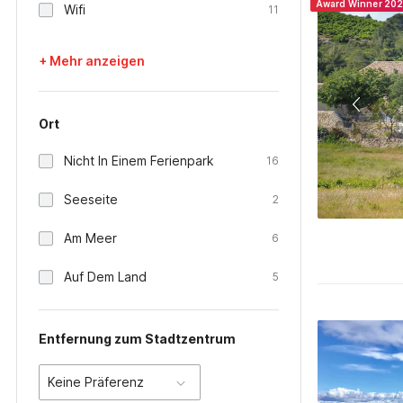
Award Winner 20
Wifi
11
+ Mehr anzeigen
Ort
Nicht In Einem Ferienpark
16
Seeseite
2
Am Meer
6
Auf Dem Land
5
Entfernung zum Stadtzentrum
Keine Präferenz