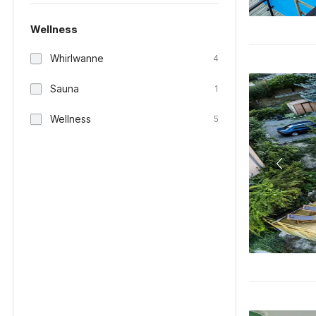
Wellness
Whirlwanne
4
Sauna
1
Wellness
5