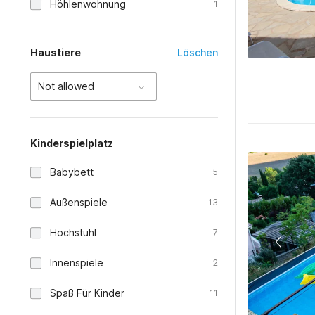
Höhlenwohnung
1
Haustiere
Löschen
Not allowed
Kinderspielplatz
Babybett
5
Außenspiele
13
Hochstuhl
7
Innenspiele
2
Spaß Für Kinder
11